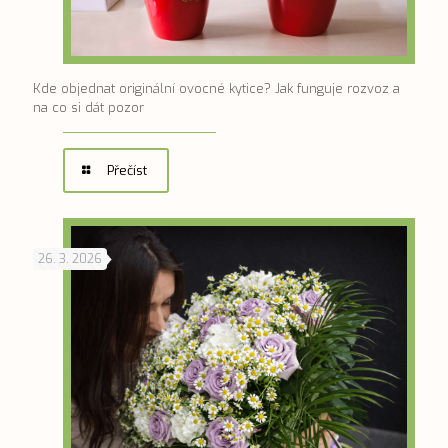
Kde objednat originální ovocné kytice? Jak funguje rozvoz a
na co si dát pozor
Přečíst
26. 3. 2026