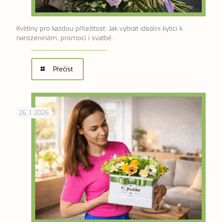
Květiny pro každou příležitost: Jak vybrat ideální kytici k
narozeninám, promoci i svatbě.
Přečíst
26. 1. 2026