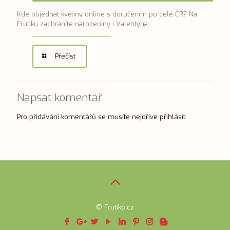
Kde objednat květiny online s doručením po celé ČR? Na
Frutiku zachráníte narozeniny i Valentýna
Přečíst
Napsat komentář
Pro přidávání komentářů se musíte nejdříve
přihlásit
.
© Frutiko.cz