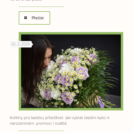
Přečíst
26. 3. 2026
Květiny pro každou příležitost: Jak vybrat ideální kytici k
narozeninám, promoci i svatbě.