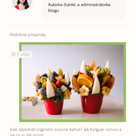
Autorka článků a administrátorka
blogu.
Podobné příspěvky
19. 7. 2026
Kde objednat originální ovocné kytice? Jak funguje rozvoz a
na co si dát pozor