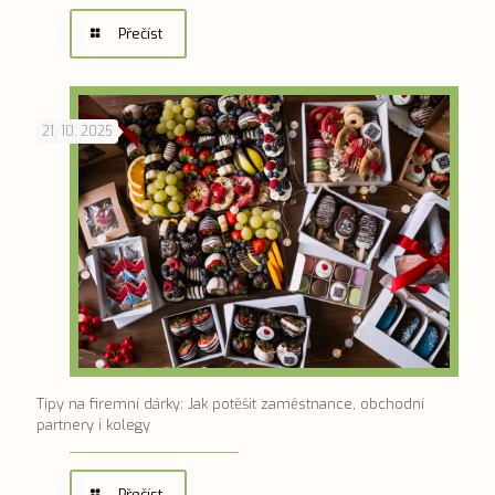
Přečíst
21. 10. 2025
Tipy na firemní dárky: Jak potěšit zaměstnance, obchodní
partnery i kolegy
Přečíst