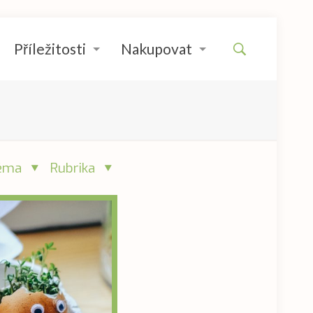
Příležitosti
Nakupovat
éma
Rubrika