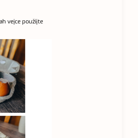
h vejce použijte