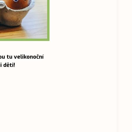
kou tu velikonoční
i děti!