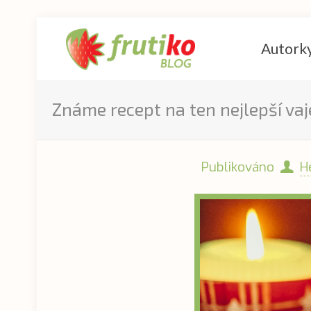
Autork
Známe recept na ten nejlepší vaj
Publikováno
H