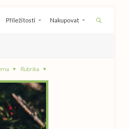
Příležitosti
Nakupovat
éma
Rubrika