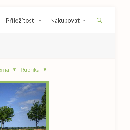
Příležitosti
Nakupovat
éma
Rubrika