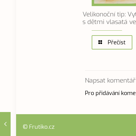
Velikonoční tip: Vy
s dětmi vlasatá ve
Přečíst
Napsat komentář
Pro přidávání kome
© Frutiko.cz