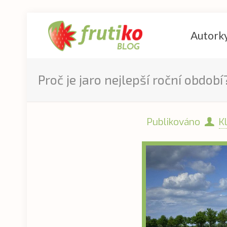
Autork
Proč je jaro nejlepší roční období
Publikováno
K