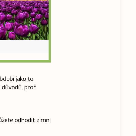
bdobí jako to
14 důvodů, proč
ůžete odhodit zimní