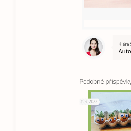
Klára 
Auto
Podobné příspěvk
11. 4. 2022