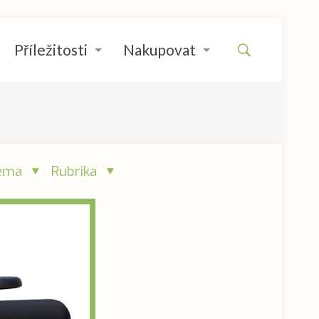
Příležitosti
Nakupovat
éma
Rubrika