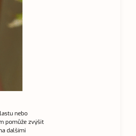
plastu nebo
vám pomůže zvýšit
ha dalšími