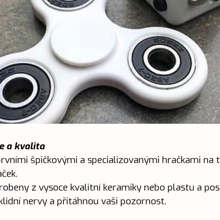
e a kvalita
prvními špičkovými a specializovanými hračkami na t
aček.
yrobeny z vysoce kvalitní keramiky nebo plastu a po
klidní nervy a přitáhnou vaši pozornost.