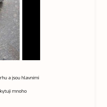
rhu a jsou hlavními
skytují mnoho