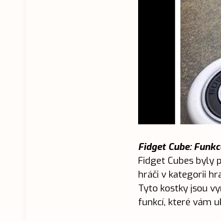
Fidget Cube: Funkc
Fidget Cubes byly 
hráči v kategorii hr
Tyto kostky jsou v
funkcí, které vám u