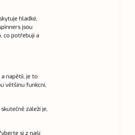
skytuje hladké,
spinners jsou
 co potřebují a
a napětíi, je to
u většinu funkcní,
skutečně záleží je,
yberte si z naší