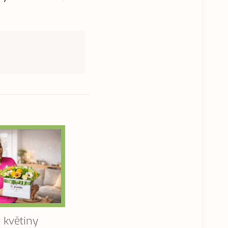
 květiny