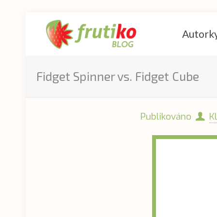
Autork
Fidget Spinner vs. Fidget Cube
Publikováno
K