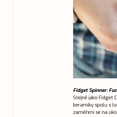
Fidget Spinner: Fu
Stejně jako Fidget 
keramiky spolu s lo
zaměření se na úkol