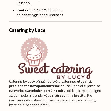
Brušperk
Kontakt:
+420 725 506 688,
objednavky@slanacukrarna.cz
Catering by Lucy
Catering by Lucy přináší do světa cateringu
eleganci,
preciznost a nezapomenutelné chutě
. Specializujeme se
na tvorbu
svatebních dortů na míru
, od klasických designů
až po moderní trendy, vždy
s důrazem na kvalitu
. Pro
narozeninové oslavy připravíme personalizované dorty,
které splní všechna přání.