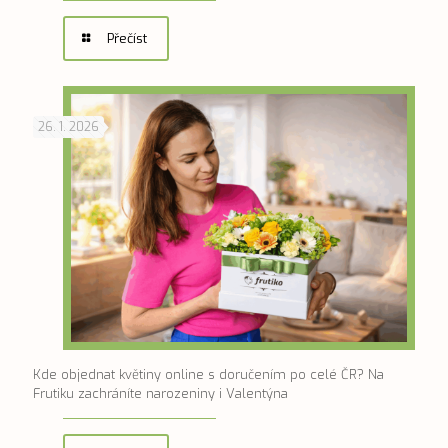
Přečíst
26. 1. 2026
Kde objednat květiny online s doručením po celé ČR? Na
Frutiku zachráníte narozeniny i Valentýna