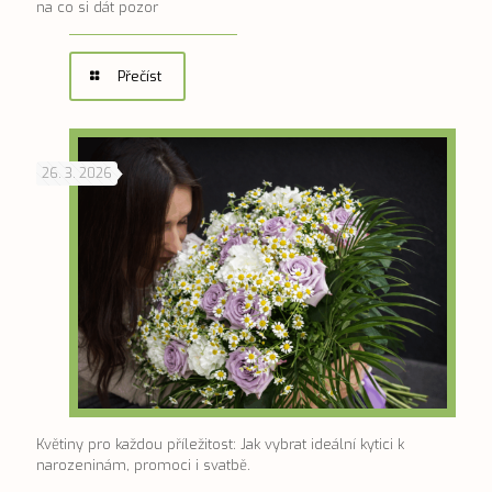
na co si dát pozor
Přečíst
26. 3. 2026
Květiny pro každou příležitost: Jak vybrat ideální kytici k
narozeninám, promoci i svatbě.