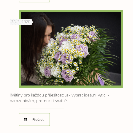
26. 3. 2026
Květiny pro každou příležitost: Jak vybrat ideální kytici k
narozeninám, promoci i svatbě.
Přečíst