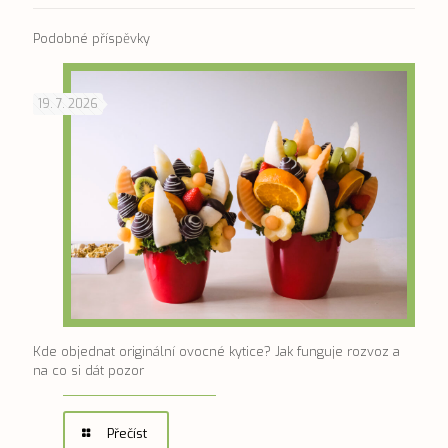
Podobné příspěvky
19. 7. 2026
Kde objednat originální ovocné kytice? Jak funguje rozvoz a
na co si dát pozor
Přečíst