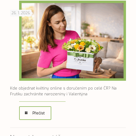
26. 1. 2026
Kde objednat květiny online s doručením po celé ČR? Na
Frutiku zachráníte narozeniny i Valentýna
Přečíst