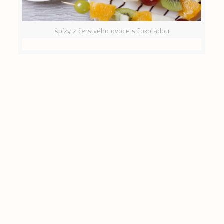
špízy z čerstvého ovoce s čokoládou