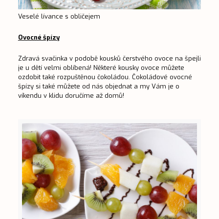
Veselé lívance s obličejem
Ovocné špízy
Zdravá svačinka v podobě kousků čerstvého ovoce na špejli
je u dětí velmi oblíbená! Některé kousky ovoce můžete
ozdobit také rozpuštěnou čokoládou. Čokoládové ovocné
špízy si také můžete od nás objednat a my Vám je o
víkendu v klidu doručíme až domů!