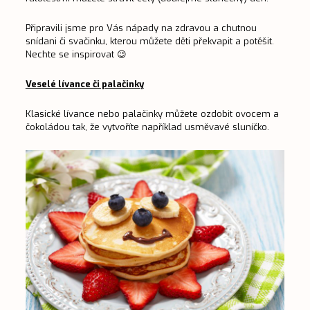
Připravili jsme pro Vás nápady na zdravou a chutnou
snídani či svačinku, kterou můžete děti překvapit a potěšit.
Nechte se inspirovat 😉
Veselé lívance či palačinky
Klasické lívance nebo palačinky můžete ozdobit ovocem a
čokoládou tak, že vytvoříte například usměvavé sluníčko.