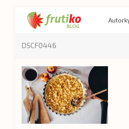
Autork
DSCF0446