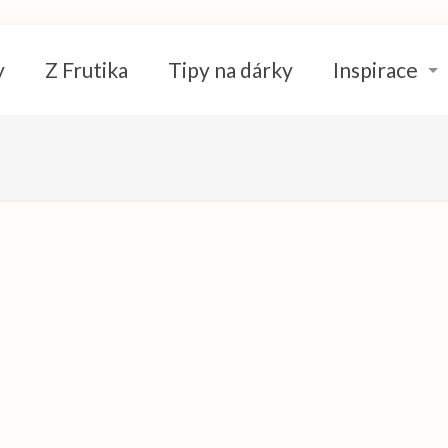
y
Z Frutika
Tipy na dárky
Inspirace