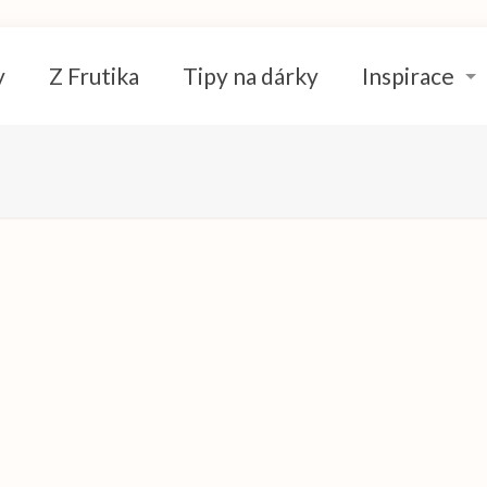
y
Z Frutika
Tipy na dárky
Inspirace