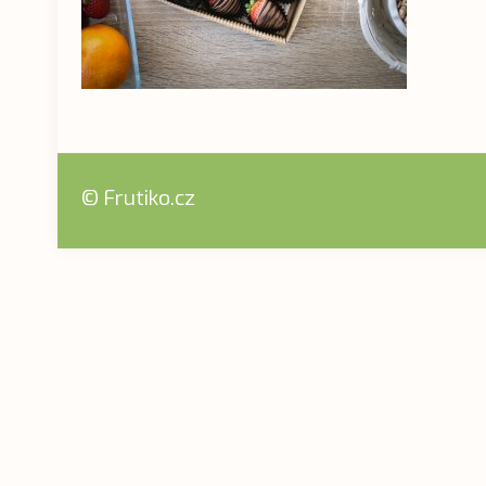
© Frutiko.cz