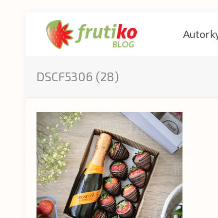
Autork
DSCF5306 (28)