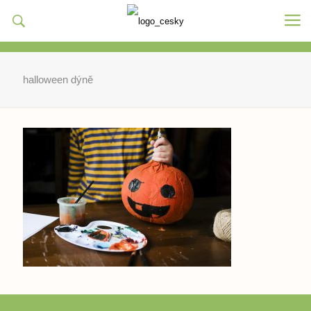
halloween dýně