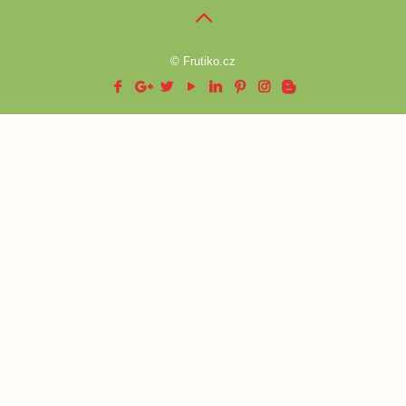
© Frutiko.cz