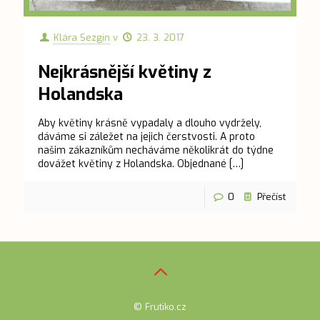
Klára Sezgin
v
23. 3. 2017
Nejkrásnější květiny z
Holandska
Aby květiny krásně vypadaly a dlouho vydržely,
dáváme si záležet na jejich čerstvosti. A proto
našim zákazníkům necháváme několikrát do týdne
dovážet květiny z Holandska. Objednané
[…]
0
Přečíst
© Frutiko.cz